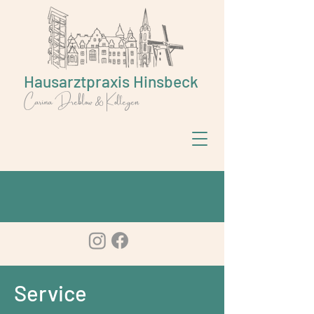
Hausarztpraxis Hinsbeck
Carina Dreblow & Kollegen
Service