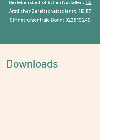
Bei lebensbedrohlichen Notfällen:
112
Ärztlicher Bereitschaftsdienst:
116 117
Giftnotrufzentrale Bonn:
0228 19 240
Downloads