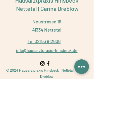
Hausarztpraxis Hinsbeck
Nettetal | Carina Dreblow
Neustrasse 16
41334 Nettetal
Tel 02153 912606
info@hausarztpraxis-hinsbeck.de
© 2024 Hausarztpraxis Hinsbeck | Nettetal | Carina
Dreblow
E-Mail-Adresse
Betreff